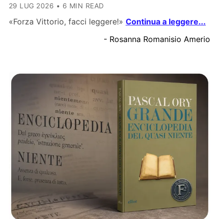
29 LUG 2026
•
6 MIN READ
«Forza Vittorio, facci leggere!»
Continua a leggere...
- Rosanna Romanisio Amerio