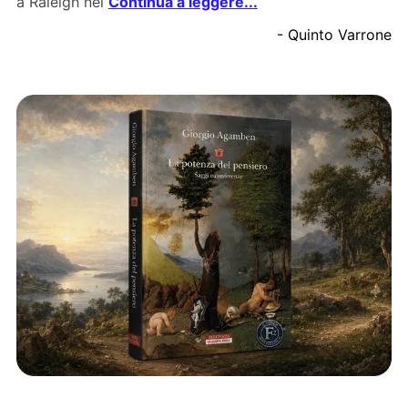
a Raleigh nel
Continua a leggere...
- Quinto Varrone