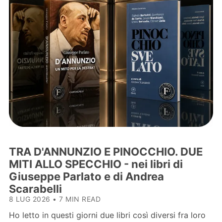
TRA D'ANNUNZIO E PINOCCHIO. DUE
MITI ALLO SPECCHIO - nei libri di
Giuseppe Parlato e di Andrea
Scarabelli
8 LUG 2026
•
7 MIN READ
Ho letto in questi giorni due libri così diversi fra loro