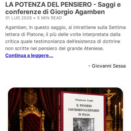
LA POTENZA DEL PENSIERO - Saggi e
conferenze di Giorgio Agamben
31 LUG 2026
•
5 MIN READ
Agamben, in questo saggio, si intrattiene sulla Settima
lettera di Platone, il più delle volte interpretata dalla
critica quale testimonianza dell’esistenza di dottrine
non scritte nel pensiero del grande Ateniese.
Continua a leggere...
- Giovanni Sessa