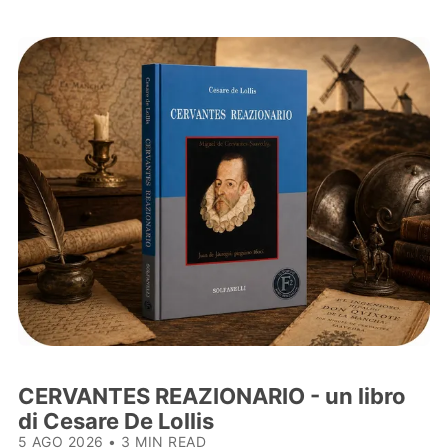
CERVANTES REAZIONARIO - un libro
di Cesare De Lollis
5 AGO 2026
•
3 MIN READ