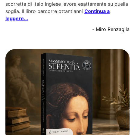
scorretta di Italo Inglese lavora esattamente su quella
soglia. Il libro percorre ottant'anni
Continua a
leggere...
- Miro Renzaglia