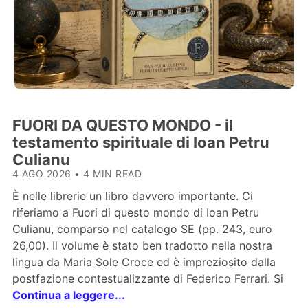
FUORI DA QUESTO MONDO - il
testamento spirituale di Ioan Petru
Culianu
4 AGO 2026
•
4 MIN READ
È nelle librerie un libro davvero importante. Ci
riferiamo a Fuori di questo mondo di Ioan Petru
Culianu, comparso nel catalogo SE (pp. 243, euro
26,00). Il volume è stato ben tradotto nella nostra
lingua da Maria Sole Croce ed è impreziosito dalla
postfazione contestualizzante di Federico Ferrari. Si
Continua a leggere...