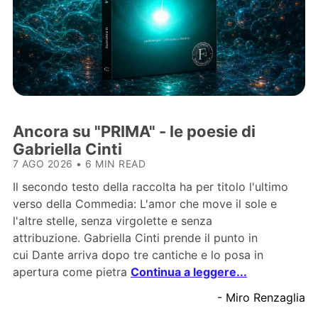
Ancora su "PRIMA" - le poesie di
Gabriella Cinti
7 AGO 2026
•
6 MIN READ
Il secondo testo della raccolta ha per titolo l'ultimo
verso della Commedia: L'amor che move il sole e
l'altre stelle, senza virgolette e senza
attribuzione. Gabriella Cinti prende il punto in
cui Dante arriva dopo tre cantiche e lo posa in
apertura come pietra
Continua a leggere...
- Miro Renzaglia