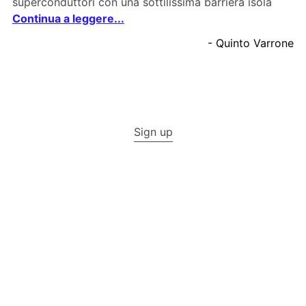
superconduttori con una sottilissima barriera isola
Continua a leggere...
- Quinto Varrone
Sign up