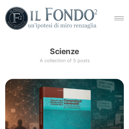
Scienze
A collection of 5 posts