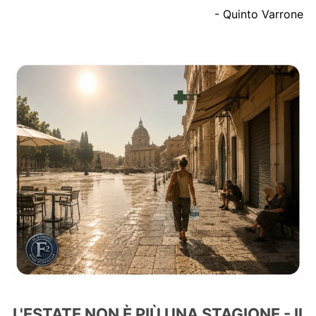
- Quinto Varrone
L'ESTATE NON È PIÙ UNA STAGIONE - Il