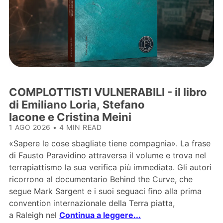
COMPLOTTISTI VULNERABILI - il libro
di Emiliano Loria, Stefano
Iacone e Cristina Meini
1 AGO 2026
•
4 MIN READ
«Sapere le cose sbagliate tiene compagnia». La frase
di Fausto Paravidino attraversa il volume e trova nel
terrapiattismo la sua verifica più immediata. Gli autori
ricorrono al documentario Behind the Curve, che
segue Mark Sargent e i suoi seguaci fino alla prima
convention internazionale della Terra piatta,
a Raleigh nel
Continua a leggere...